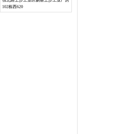
强北路上步工业区鹏基上步工业厂房
102栋西620