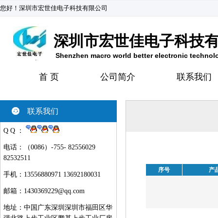
您好！深圳市宏世佳电子科技有限公司
深圳市宏世佳电子科技
Shenzhen macro world better electronic technol
首 页
公司简介
联系我们
联系我们
Q Q ：
电话：（0086）-755- 82556029
82532511
序号
产
手机：13556880971 13692180031
邮箱：
1430369229@qq.com
地址：中国广东深圳深圳市福田区华