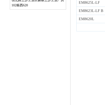
强北路上步工业区鹏基上步工业厂房
EM8625L-LF
102栋西620
EM8623L-LF B
EM8620L