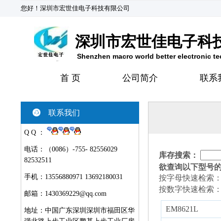
您好！深圳市宏世佳电子科技有限公司
深圳市宏世佳电子科
Shenzhen macro world better electronic t
首 页
公司简介
联系
联系我们
Q Q ：
电话：（0086）-755- 82556029
库存搜索：
82532511
欲查询以下型号
手机：13556880971 13692180031
按字母快速检索
按数字快速检索
邮箱：
1430369229@qq.com
EM8621L
地址：中国广东深圳深圳市福田区华