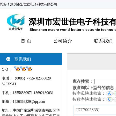
您好！深圳市宏世佳电子科技有限公司
深圳市宏世佳电子科技
Shenzhen macro world better electronic technol
首 页
公司简介
联系我们
联系我们
Q Q ：
电话：（0086）-755- 82556029
库存搜索：
82532511
欲查询以下型号的信息
手机：13556880971 13692180031
按字母快速检索：
A
按数字快速检索：
0
邮箱：
1430369229@qq.com
IDT7007S35J
地址：中国广东深圳深圳市福田区华