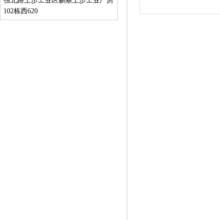
强北路上步工业区鹏基上步工业厂房
102栋西620