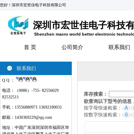
您好！深圳市宏世佳电子科技有限公司
深圳市宏世佳电子科技
Shenzhen macro world better electronic technol
首 页
公司简介
联系我们
联系我们
Q Q ：
电话：（0086）-755- 82556029
库存搜索：
82532511
欲查询以下型号的信息
手机：13556880971 13692180031
按字母快速检索：
A
按数字快速检索：
0
邮箱：
1430369229@qq.com
地址：中国广东深圳深圳市福田区华