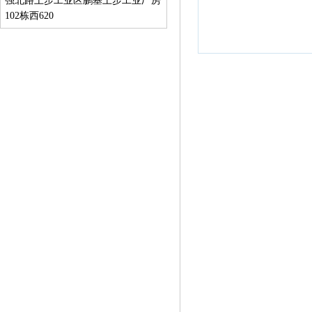
强北路上步工业区鹏基上步工业厂房
102栋西620